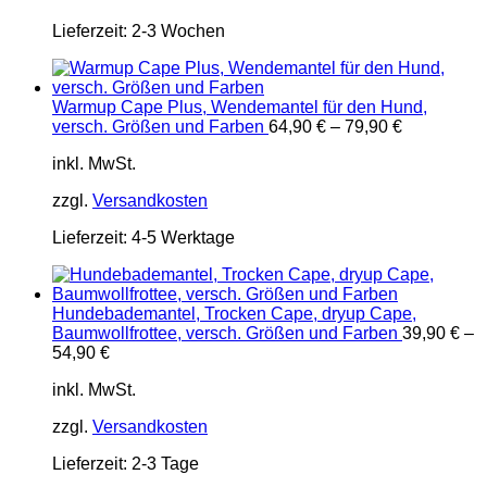
Lieferzeit:
2-3 Wochen
Warmup Cape Plus, Wendemantel für den Hund,
versch. Größen und Farben
64,90
€
–
79,90
€
inkl. MwSt.
zzgl.
Versandkosten
Lieferzeit:
4-5 Werktage
Hundebademantel, Trocken Cape, dryup Cape,
Baumwollfrottee, versch. Größen und Farben
39,90
€
–
54,90
€
inkl. MwSt.
zzgl.
Versandkosten
Lieferzeit:
2-3 Tage