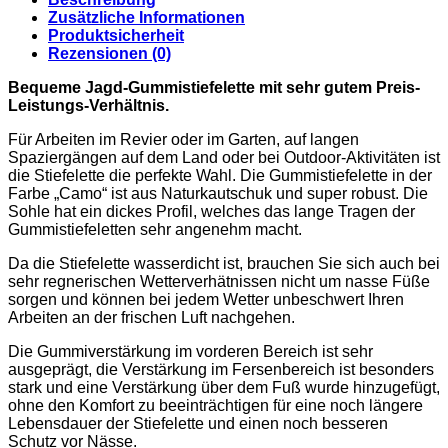
Zusätzliche Informationen
Produktsicherheit
Rezensionen (0)
Bequeme Jagd-Gummistiefelette mit sehr gutem Preis-
Leistungs-Verhältnis.
Für Arbeiten im Revier oder im Garten, auf langen
Spaziergängen auf dem Land oder bei Outdoor-Aktivitäten ist
die Stiefelette die perfekte Wahl. Die Gummistiefelette in der
Farbe „Camo“ ist aus Naturkautschuk und super robust. Die
Sohle hat ein dickes Profil, welches das lange Tragen der
Gummistiefeletten sehr angenehm macht.
Da die Stiefelette wasserdicht ist, brauchen Sie sich auch bei
sehr regnerischen Wetterverhätnissen nicht um nasse Füße
sorgen und können bei jedem Wetter unbeschwert Ihren
Arbeiten an der frischen Luft nachgehen.
Die Gummiverstärkung im vorderen Bereich ist sehr
ausgeprägt, die Verstärkung im Fersenbereich ist besonders
stark und eine Verstärkung über dem Fuß wurde hinzugefügt,
ohne den Komfort zu beeinträchtigen für eine noch längere
Lebensdauer der Stiefelette und einen noch besseren
Schutz vor Nässe.