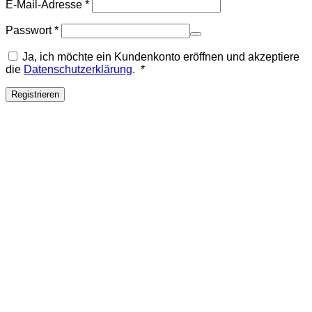
Erforderlich
E-Mail-Adresse
*
Erforderlich
Passwort
*
Ja, ich möchte ein Kundenkonto eröffnen und akzeptiere
Erforderlich
die
Datenschutzerklärung
.
*
Registrieren