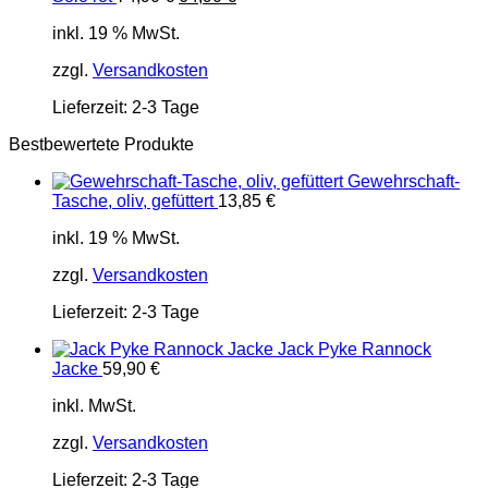
Preis
Preis
inkl. 19 % MwSt.
war:
ist:
74,90 €
64,90 €.
zzgl.
Versandkosten
Lieferzeit:
2-3 Tage
Bestbewertete Produkte
Gewehrschaft-
Tasche, oliv, gefüttert
13,85
€
inkl. 19 % MwSt.
zzgl.
Versandkosten
Lieferzeit:
2-3 Tage
Jack Pyke Rannock
Jacke
59,90
€
inkl. MwSt.
zzgl.
Versandkosten
Lieferzeit:
2-3 Tage