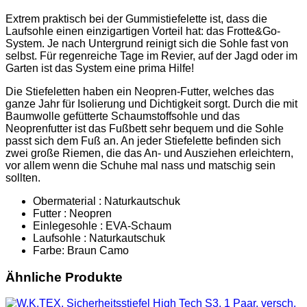
Extrem praktisch bei der Gummistiefelette ist, dass die
Laufsohle einen einzigartigen Vorteil hat: das Frotte&Go-
System. Je nach Untergrund reinigt sich die Sohle fast von
selbst. Für regenreiche Tage im Revier, auf der Jagd oder im
Garten ist das System eine prima Hilfe!
Die Stiefeletten haben ein Neopren-Futter, welches das
ganze Jahr für Isolierung und Dichtigkeit sorgt. Durch die mit
Baumwolle gefütterte Schaumstoffsohle und das
Neoprenfutter ist das Fußbett sehr bequem und die Sohle
passt sich dem Fuß an. An jeder Stiefelette befinden sich
zwei große Riemen, die das An- und Ausziehen erleichtern,
vor allem wenn die Schuhe mal nass und matschig sein
sollten.
Obermaterial : Naturkautschuk
Futter : Neopren
Einlegesohle : EVA-Schaum
Laufsohle : Naturkautschuk
Farbe: Braun Camo
Ähnliche Produkte