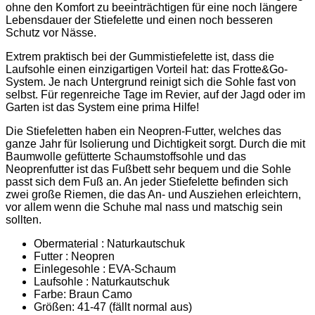
ohne den Komfort zu beeinträchtigen für eine noch längere
Lebensdauer der Stiefelette und einen noch besseren
Schutz vor Nässe.
Extrem praktisch bei der Gummistiefelette ist, dass die
Laufsohle einen einzigartigen Vorteil hat: das Frotte&Go-
System. Je nach Untergrund reinigt sich die Sohle fast von
selbst. Für regenreiche Tage im Revier, auf der Jagd oder im
Garten ist das System eine prima Hilfe!
Die Stiefeletten haben ein Neopren-Futter, welches das
ganze Jahr für Isolierung und Dichtigkeit sorgt. Durch die mit
Baumwolle gefütterte Schaumstoffsohle und das
Neoprenfutter ist das Fußbett sehr bequem und die Sohle
passt sich dem Fuß an. An jeder Stiefelette befinden sich
zwei große Riemen, die das An- und Ausziehen erleichtern,
vor allem wenn die Schuhe mal nass und matschig sein
sollten.
Obermaterial : Naturkautschuk
Futter : Neopren
Einlegesohle : EVA-Schaum
Laufsohle : Naturkautschuk
Farbe: Braun Camo
Größen: 41-47 (fällt normal aus)