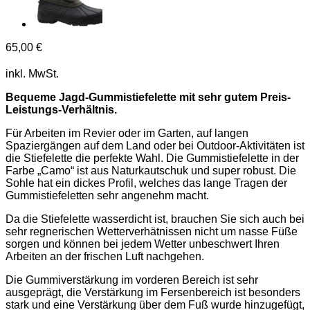
65,00
€
inkl. MwSt.
Bequeme Jagd-Gummistiefelette mit sehr gutem Preis-
Leistungs-Verhältnis.
Für Arbeiten im Revier oder im Garten, auf langen
Spaziergängen auf dem Land oder bei Outdoor-Aktivitäten ist
die Stiefelette die perfekte Wahl. Die Gummistiefelette in der
Farbe „Camo“ ist aus Naturkautschuk und super robust. Die
Sohle hat ein dickes Profil, welches das lange Tragen der
Gummistiefeletten sehr angenehm macht.
Da die Stiefelette wasserdicht ist, brauchen Sie sich auch bei
sehr regnerischen Wetterverhätnissen nicht um nasse Füße
sorgen und können bei jedem Wetter unbeschwert Ihren
Arbeiten an der frischen Luft nachgehen.
Die Gummiverstärkung im vorderen Bereich ist sehr
ausgeprägt, die Verstärkung im Fersenbereich ist besonders
stark und eine Verstärkung über dem Fuß wurde hinzugefügt,