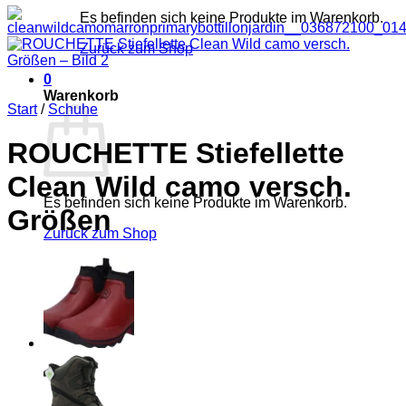
Es befinden sich keine Produkte im Warenkorb.
Zurück zum Shop
0
Warenkorb
Start
/
Schuhe
ROUCHETTE Stiefellette
Clean Wild camo versch.
Es befinden sich keine Produkte im Warenkorb.
Größen
Zurück zum Shop