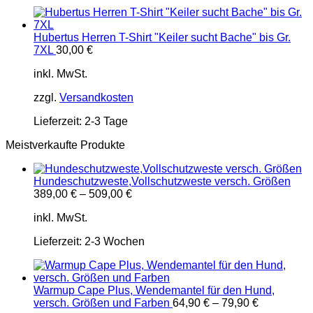
Hubertus Herren T-Shirt "Keiler sucht Bache" bis Gr.
7XL
30,00
€
inkl. MwSt.
zzgl.
Versandkosten
Lieferzeit:
2-3 Tage
Meistverkaufte Produkte
Hundeschutzweste,Vollschutzweste versch. Größen
389,00
€
–
509,00
€
inkl. MwSt.
Lieferzeit:
2-3 Wochen
Warmup Cape Plus, Wendemantel für den Hund,
versch. Größen und Farben
64,90
€
–
79,90
€