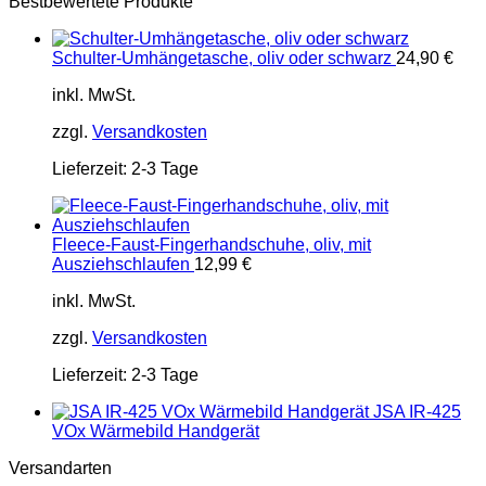
Bestbewertete Produkte
Schulter-Umhängetasche, oliv oder schwarz
24,90
€
inkl. MwSt.
zzgl.
Versandkosten
Lieferzeit:
2-3 Tage
Fleece-Faust-Fingerhandschuhe, oliv, mit
Ausziehschlaufen
12,99
€
inkl. MwSt.
zzgl.
Versandkosten
Lieferzeit:
2-3 Tage
JSA IR-425
VOx Wärmebild Handgerät
Versandarten