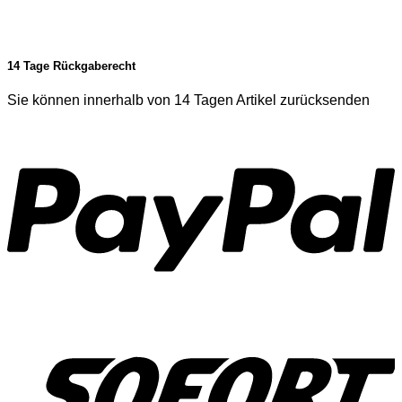
14 Tage Rückgaberecht
Sie können innerhalb von 14 Tagen Artikel zurücksenden
P
S