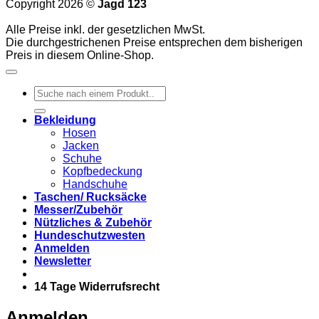
Copyright 2026 ©
Jagd 123
Alle Preise inkl. der gesetzlichen MwSt.
Die durchgestrichenen Preise entsprechen dem bisherigen
Preis in diesem Online-Shop.
Suchen
nach:
Bekleidung
Hosen
Jacken
Schuhe
Kopfbedeckung
Handschuhe
Taschen/ Rucksäcke
Messer/Zubehör
Nützliches & Zubehör
Hundeschutzwesten
Anmelden
Newsletter
14 Tage Widerrufsrecht
Anmelden