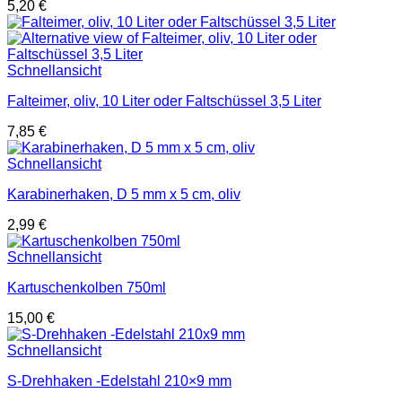
5,20
€
Schnellansicht
Falteimer, oliv, 10 Liter oder Faltschüssel 3,5 Liter
7,85
€
Schnellansicht
Karabinerhaken, D 5 mm x 5 cm, oliv
2,99
€
Schnellansicht
Kartuschenkolben 750ml
15,00
€
Schnellansicht
S-Drehhaken -Edelstahl 210×9 mm