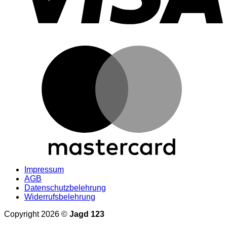
M
Impressum
AGB
Datenschutzbelehrung
Widerrufsbelehrung
Copyright 2026 ©
Jagd 123