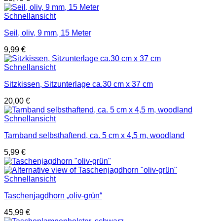
Schnellansicht
Seil, oliv, 9 mm, 15 Meter
9,99
€
Schnellansicht
Sitzkissen, Sitzunterlage ca.30 cm x 37 cm
20,00
€
Schnellansicht
Tarnband selbsthaftend, ca. 5 cm x 4,5 m, woodland
5,99
€
Schnellansicht
Taschenjagdhorn „oliv-grün“
45,99
€