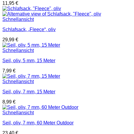
11,95
€
Schnellansicht
Schlafsack, „Fleece“, oliv
29,99
€
Schnellansicht
Seil, oliv, 5 mm, 15 Meter
7,99
€
Schnellansicht
Seil, oliv, 7 mm, 15 Meter
8,99
€
Schnellansicht
Seil, oliv, 7 mm, 60 Meter Outdoor
23,40
€