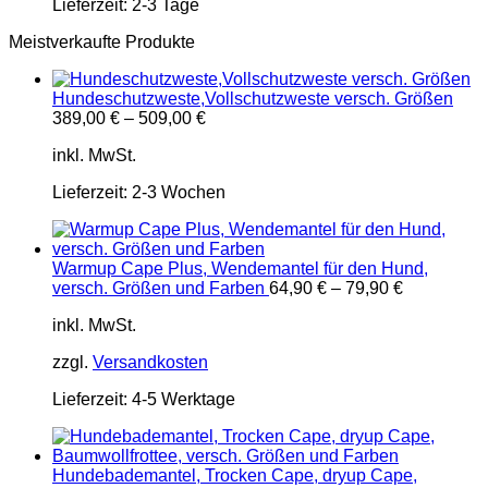
Lieferzeit:
2-3 Tage
Meistverkaufte Produkte
Hundeschutzweste,Vollschutzweste versch. Größen
389,00
€
–
509,00
€
inkl. MwSt.
Lieferzeit:
2-3 Wochen
Warmup Cape Plus, Wendemantel für den Hund,
versch. Größen und Farben
64,90
€
–
79,90
€
inkl. MwSt.
zzgl.
Versandkosten
Lieferzeit:
4-5 Werktage
Hundebademantel, Trocken Cape, dryup Cape,