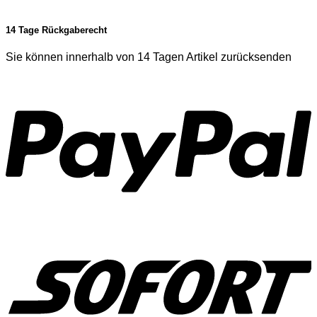
14 Tage Rückgaberecht
Sie können innerhalb von 14 Tagen Artikel zurücksenden
P
S