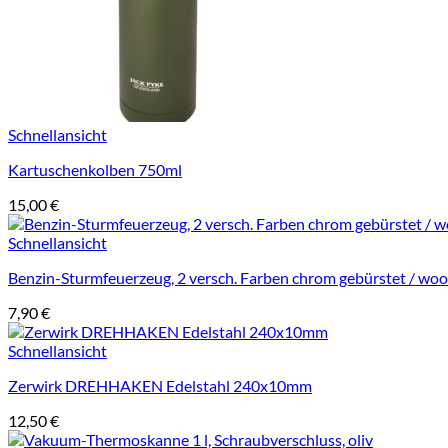
Schnellansicht
Kartuschenkolben 750ml
15,00
€
Schnellansicht
Benzin-Sturmfeuerzeug, 2 versch. Farben chrom gebürstet / woo
7,90
€
Schnellansicht
Zerwirk DREHHAKEN Edelstahl 240x10mm
12,50
€