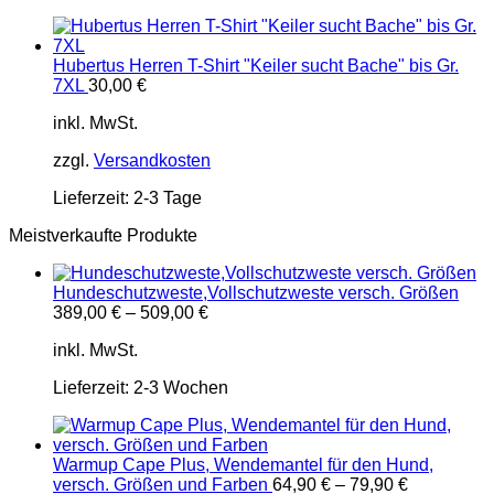
Hubertus Herren T-Shirt "Keiler sucht Bache" bis Gr.
7XL
30,00
€
inkl. MwSt.
zzgl.
Versandkosten
Lieferzeit:
2-3 Tage
Meistverkaufte Produkte
Hundeschutzweste,Vollschutzweste versch. Größen
389,00
€
–
509,00
€
inkl. MwSt.
Lieferzeit:
2-3 Wochen
Warmup Cape Plus, Wendemantel für den Hund,
versch. Größen und Farben
64,90
€
–
79,90
€