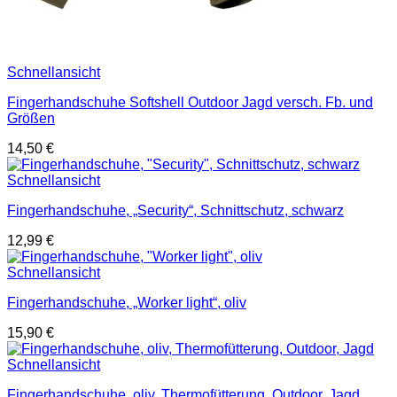
Schnellansicht
Fingerhandschuhe Softshell Outdoor Jagd versch. Fb. und
Größen
14,50
€
Schnellansicht
Fingerhandschuhe, „Security“, Schnittschutz, schwarz
12,99
€
Schnellansicht
Fingerhandschuhe, „Worker light“, oliv
15,90
€
Schnellansicht
Fingerhandschuhe, oliv, Thermofütterung, Outdoor, Jagd