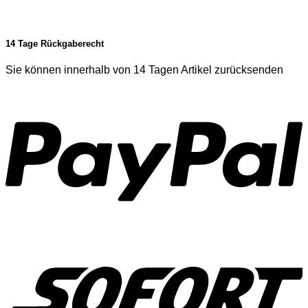
14 Tage Rückgaberecht
Sie können innerhalb von 14 Tagen Artikel zurücksenden
P
S