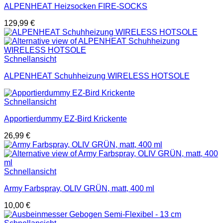
ALPENHEAT Heizsocken FIRE-SOCKS
129,99
€
Schnellansicht
ALPENHEAT Schuhheizung WIRELESS HOTSOLE
Schnellansicht
Apportierdummy EZ-Bird Krickente
26,99
€
Schnellansicht
Army Farbspray, OLIV GRÜN, matt, 400 ml
10,00
€