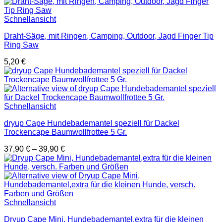
Schnellansicht
Draht-Säge, mit Ringen, Camping, Outdoor, Jagd Finger Tip
Ring Saw
5,20
€
Schnellansicht
dryup Cape Hundebademantel speziell für Dackel
Trockencape Baumwollfrottee 5 Gr.
37,90
€
–
39,90
€
Schnellansicht
Dryup Cape Mini, Hundebademantel,extra für die kleinen