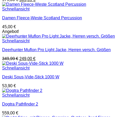
Preis
Preis
war:
ist:
Schnellansicht
579,00 €
509,99 €.
Damen Fleece-Weste Scotland Percussion
45,00
€
Angebot!
Schnellansicht
Deerhunter Muflon Pro Light Jacke, Herren versch. Größen
Ursprünglicher
Aktueller
349,99
€
249,00
€
Preis
Preis
war:
ist:
Schnellansicht
349,99 €
249,00 €.
Deski Sous-Vide-Stick 1000 W
53,90
€
Schnellansicht
Dogtra Pathfinder 2
559,00
€