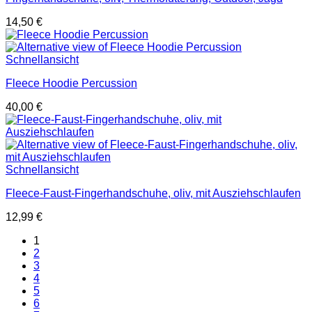
14,50
€
Schnellansicht
Fleece Hoodie Percussion
40,00
€
Schnellansicht
Fleece-Faust-Fingerhandschuhe, oliv, mit Ausziehschlaufen
12,99
€
1
2
3
4
5
6