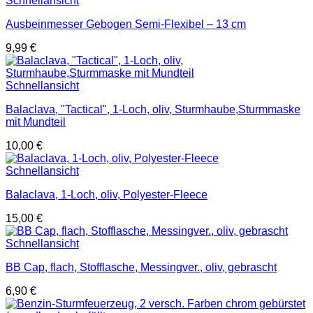
Schnellansicht
Ausbeinmesser Gebogen Semi-Flexibel – 13 cm
9,99
€
Schnellansicht
Balaclava, "Tactical", 1-Loch, oliv, Sturmhaube,Sturmmaske
mit Mundteil
10,00
€
Schnellansicht
Balaclava, 1-Loch, oliv, Polyester-Fleece
15,00
€
Schnellansicht
BB Cap, flach, Stofflasche, Messingver., oliv, gebrascht
6,90
€