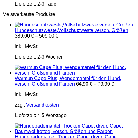
Lieferzeit:
2-3 Tage
Meistverkaufte Produkte
Hundeschutzweste,Vollschutzweste versch. Größen
389,00
€
–
509,00
€
inkl. MwSt.
Lieferzeit:
2-3 Wochen
Warmup Cape Plus, Wendemantel für den Hund,
versch. Größen und Farben
64,90
€
–
79,90
€
inkl. MwSt.
zzgl.
Versandkosten
Lieferzeit:
4-5 Werktage
Hundebademantel, Trocken Cape, dryup Cape,