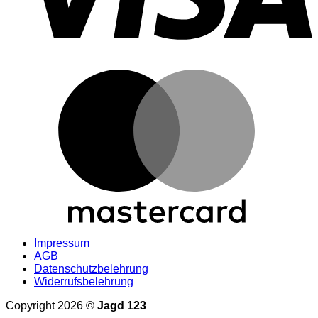
M
Impressum
AGB
Datenschutzbelehrung
Widerrufsbelehrung
Copyright 2026 ©
Jagd 123