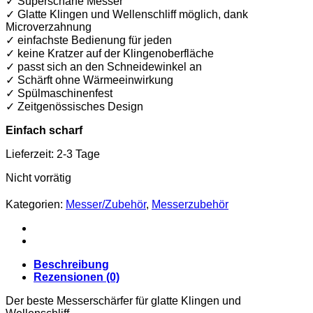
✓ Superscharfe Messer
✓ Glatte Klingen und Wellenschliff möglich, dank
Microverzahnung
✓ einfachste Bedienung für jeden
✓ keine Kratzer auf der Klingenoberfläche
✓ passt sich an den Schneidewinkel an
✓ Schärft ohne Wärmeeinwirkung
✓ Spülmaschinenfest
✓ Zeitgenössisches Design
Einfach scharf
Lieferzeit:
2-3 Tage
Nicht vorrätig
Kategorien:
Messer/Zubehör
,
Messerzubehör
Beschreibung
Rezensionen (0)
Der beste Messerschärfer für glatte Klingen und