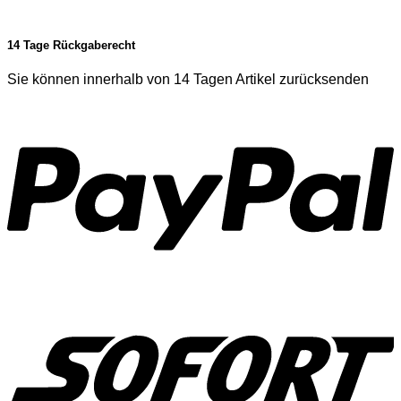
14 Tage Rückgaberecht
Sie können innerhalb von 14 Tagen Artikel zurücksenden
P
S