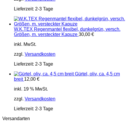
Lieferzeit:
2-3 Tage
W.K.TEX Regenmantel flexibel, dunkelgrün, versch.
Größen, m. versteckter Kapuze
30,00
€
inkl. MwSt.
zzgl.
Versandkosten
Lieferzeit:
2-3 Tage
Gürtel, oliv, ca. 4,5 cm
breit
12,00
€
inkl. 19 % MwSt.
zzgl.
Versandkosten
Lieferzeit:
2-3 Tage
Versandarten