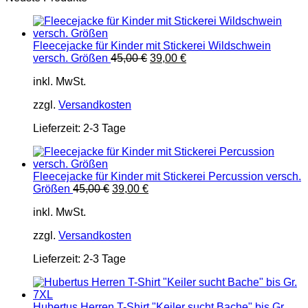
Fleecejacke für Kinder mit Stickerei Wildschwein
Ursprünglicher
Aktueller
versch. Größen
45,00
€
39,00
€
Preis
Preis
inkl. MwSt.
war:
ist:
45,00 €
39,00 €.
zzgl.
Versandkosten
Lieferzeit:
2-3 Tage
Fleecejacke für Kinder mit Stickerei Percussion versch.
Ursprünglicher
Aktueller
Größen
45,00
€
39,00
€
Preis
Preis
inkl. MwSt.
war:
ist:
45,00 €
39,00 €.
zzgl.
Versandkosten
Lieferzeit:
2-3 Tage
Hubertus Herren T-Shirt "Keiler sucht Bache" bis Gr.