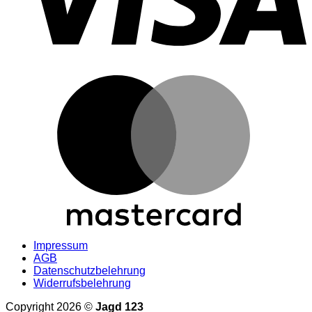
M
Impressum
AGB
Datenschutzbelehrung
Widerrufsbelehrung
Copyright 2026 ©
Jagd 123