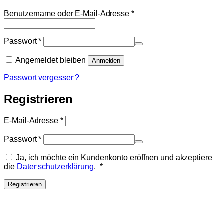
Erforderlich
Benutzername oder E-Mail-Adresse
*
Erforderlich
Passwort
*
Angemeldet bleiben
Anmelden
Passwort vergessen?
Registrieren
Erforderlich
E-Mail-Adresse
*
Erforderlich
Passwort
*
Ja, ich möchte ein Kundenkonto eröffnen und akzeptiere
Erforderlich
die
Datenschutzerklärung
.
*
Registrieren