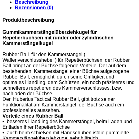
Beschreibung
Rezensionen (0)
Produktbeschreibung
Gummikammerstängelüberziehkugel für
Repetierbüchsen mit runder oder
zylindrischen
Kammerstängelkugel
Rubber Ball für den Kammerstängel (
Waffenverschlusshebel ) für Repetierbüchsen, der Rubber
Ball bringt an der Büchse folgende Vorteile. Der auf dem
bestehenden Kammerstängel einer Büchse aufgezogene
Rubber Ball, ermöglicht durch seine Griffigkeit und
optimales Handling, dem Schützen, ein noch präziseres und
schnelleres repetieren des Kammerverschlusses, bzw.
nachladen der Büchse.
Der Hubertus Tactical Rubber Ball, gibt trotz seiner
Funktionalität am Kammerstängel, der Büchse auch ein
professionelles aussehen.
Vorteile eines Rubber Ball
•
besseres Handling des Kammerstängel, beim Laden und
Entladen Ihrer Repetierbüchse
•
auch beim schießen mit Handschuhen istdie gummierte
Kammerstängelüberziehkugel sehr hilfreich