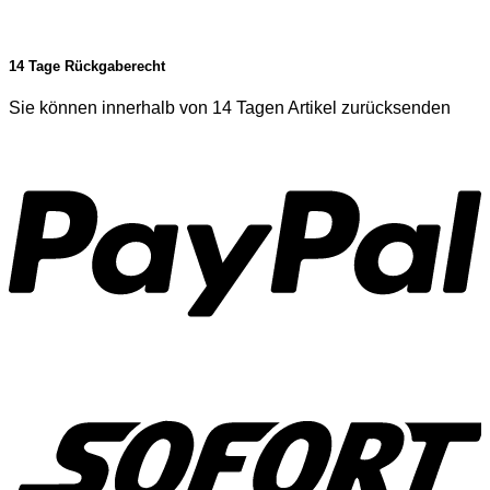
14 Tage Rückgaberecht
Sie können innerhalb von 14 Tagen Artikel zurücksenden
P
S