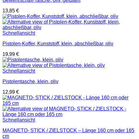
Gewehrschaft-Tasche, oliv, gefüttert
13,85
€
Schnellansicht
Pistolen-Koffer, Kunststoff, klein, abschließbar, oliv
19,99
€
Schnellansicht
Pistolentasche, klein, oliv
12,99
€
Schnellansicht
MAGNETO- STICK / ZIELSTOCK – Länge 160 cm oder 165
cm