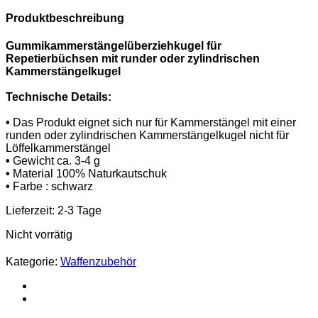
Produktbeschreibung
Gummikammerstängelüberziehkugel für
Repetierbüchsen mit runder oder
zylindrischen
Kammerstängelkugel
Technische Details:
•
Das Produkt eignet sich nur für Kammerstängel mit einer
runden oder zylindrischen Kammerstängelkugel nicht für
Löffelkammerstängel
•
Gewicht ca. 3-4 g
•
Material 100% Naturkautschuk
•
Farbe : schwarz
Lieferzeit:
2-3 Tage
Nicht vorrätig
Kategorie:
Waffenzubehör