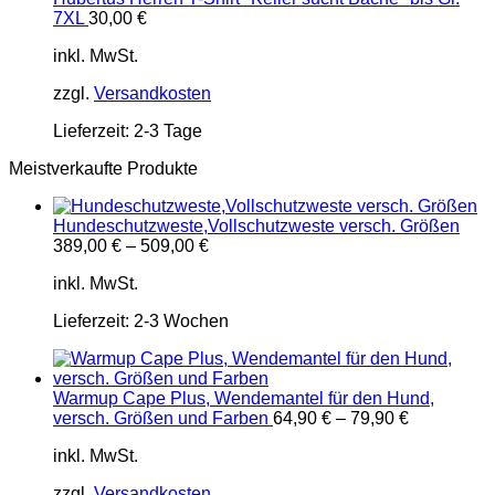
7XL
30,00
€
inkl. MwSt.
zzgl.
Versandkosten
Lieferzeit:
2-3 Tage
Meistverkaufte Produkte
Hundeschutzweste,Vollschutzweste versch. Größen
389,00
€
–
509,00
€
inkl. MwSt.
Lieferzeit:
2-3 Wochen
Warmup Cape Plus, Wendemantel für den Hund,
versch. Größen und Farben
64,90
€
–
79,90
€
inkl. MwSt.
zzgl.
Versandkosten