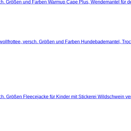
Warmup Cape Plus, Wendemantel für de
Hundebademantel, Trock
Fleecejacke für Kinder mit Stickerei Wildschwein v