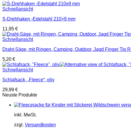
Schnellansicht
S-Drehhaken -Edelstahl 210×9 mm
11,95
€
Schnellansicht
Draht-Säge, mit Ringen, Camping, Outdoor, Jagd Finger Tip 
5,20
€
Schnellansicht
Schlafsack, „Fleece“, oliv
29,99
€
Neuste Produkte
inkl. MwSt.
zzgl.
Versandkosten