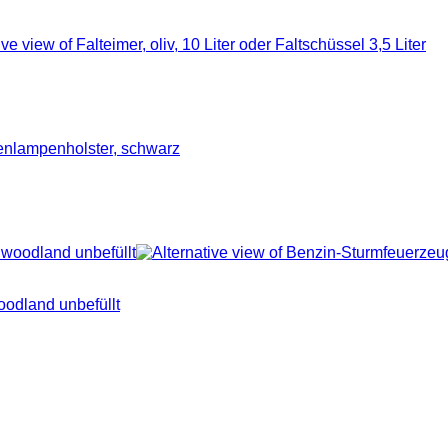
oodland unbefüllt