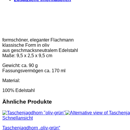
formschöner, eleganter Flachmann
klassische Form in oliv
aus geschmacksneutralem Edelstahl
Maße: 9,5 x 2,5 x 9,5 cm
Gewicht: ca. 90 g
Fassungsvermögen ca. 170 ml
Material:
100% Edelstahl
Ähnliche Produkte
Schnellansicht
Taschenjagdhorn „oliv-grün“