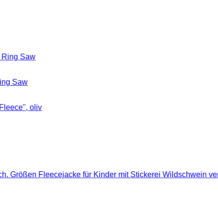
Ring Saw
Fleecejacke für Kinder mit Stickerei Wildschwein v