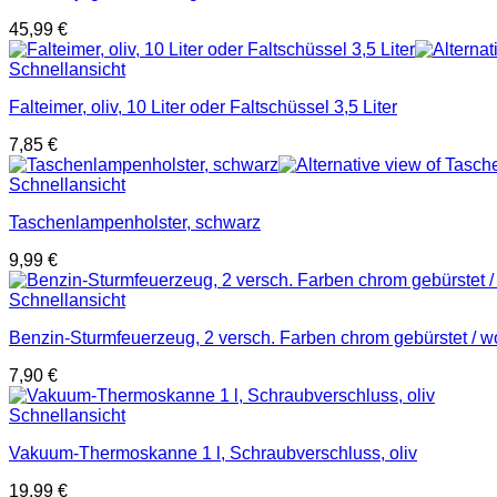
45,99
€
Schnellansicht
Falteimer, oliv, 10 Liter oder Faltschüssel 3,5 Liter
7,85
€
Schnellansicht
Taschenlampenholster, schwarz
9,99
€
Schnellansicht
Benzin-Sturmfeuerzeug, 2 versch. Farben chrom gebürstet / w
7,90
€
Schnellansicht
Vakuum-Thermoskanne 1 l, Schraubverschluss, oliv
19,99
€