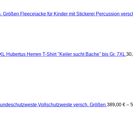
Fleecejacke für Kinder mit Stickerei Percussion vers
Hubertus Herren T-Shirt "Keiler sucht Bache" bis Gr. 7XL
30
undeschutzweste,Vollschutzweste versch. Größen
389,00
€
–
5