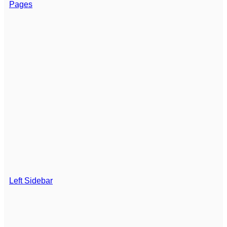
Pages
Left Sidebar