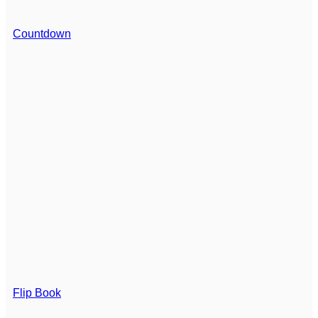
Countdown
Flip Book