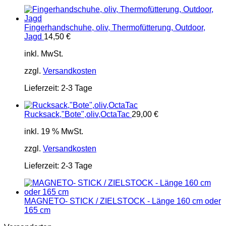
Fingerhandschuhe, oliv, Thermofütterung, Outdoor,
Jagd
14,50
€
inkl. MwSt.
zzgl.
Versandkosten
Lieferzeit:
2-3 Tage
Rucksack,"Bote",oliv,OctaTac
29,00
€
inkl. 19 % MwSt.
zzgl.
Versandkosten
Lieferzeit:
2-3 Tage
MAGNETO- STICK / ZIELSTOCK - Länge 160 cm oder
165 cm