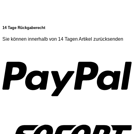
14 Tage Rückgaberecht
Sie können innerhalb von 14 Tagen Artikel zurücksenden
P
S