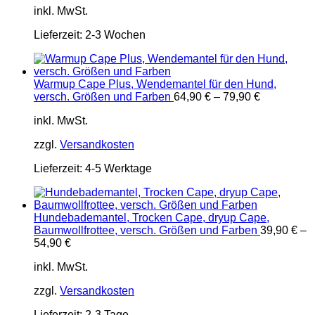
inkl. MwSt.
Lieferzeit:
2-3 Wochen
Warmup Cape Plus, Wendemantel für den Hund,
versch. Größen und Farben
64,90
€
–
79,90
€
inkl. MwSt.
zzgl.
Versandkosten
Lieferzeit:
4-5 Werktage
Hundebademantel, Trocken Cape, dryup Cape,
Baumwollfrottee, versch. Größen und Farben
39,90
€
–
54,90
€
inkl. MwSt.
zzgl.
Versandkosten
Lieferzeit:
2-3 Tage