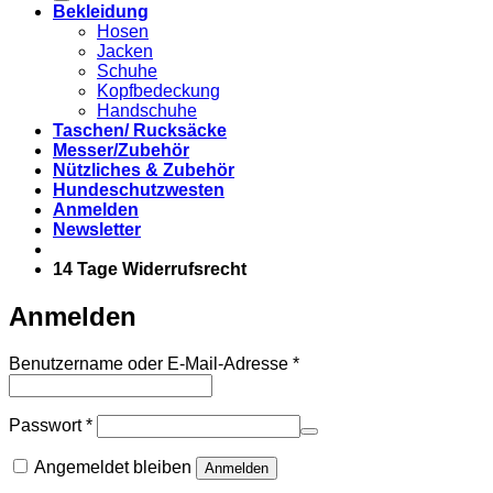
Bekleidung
Hosen
Jacken
Schuhe
Kopfbedeckung
Handschuhe
Taschen/ Rucksäcke
Messer/Zubehör
Nützliches & Zubehör
Hundeschutzwesten
Anmelden
Newsletter
14 Tage Widerrufsrecht
Anmelden
Erforderlich
Benutzername oder E-Mail-Adresse
*
Erforderlich
Passwort
*
Angemeldet bleiben
Anmelden