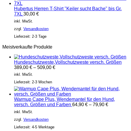
Hubertus Herren T-Shirt "Keiler sucht Bache" bis Gr.
7XL
30,00
€
inkl. MwSt.
zzgl.
Versandkosten
Lieferzeit:
2-3 Tage
Meistverkaufte Produkte
Hundeschutzweste,Vollschutzweste versch. Größen
389,00
€
–
509,00
€
inkl. MwSt.
Lieferzeit:
2-3 Wochen
Warmup Cape Plus, Wendemantel für den Hund,
versch. Größen und Farben
64,90
€
–
79,90
€
inkl. MwSt.
zzgl.
Versandkosten
Lieferzeit:
4-5 Werktage