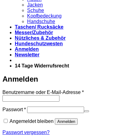
Jacken
Schuhe
Kopfbedeckung
Handschuhe
Taschen/ Rucksäcke
Messer/Zubehör
Nützliches & Zubehör
Hundeschutzwesten
Anmelden
Newsletter
14 Tage Widerrufsrecht
Anmelden
Erforderlich
Benutzername oder E-Mail-Adresse
*
Erforderlich
Passwort
*
Angemeldet bleiben
Anmelden
Passwort vergessen?