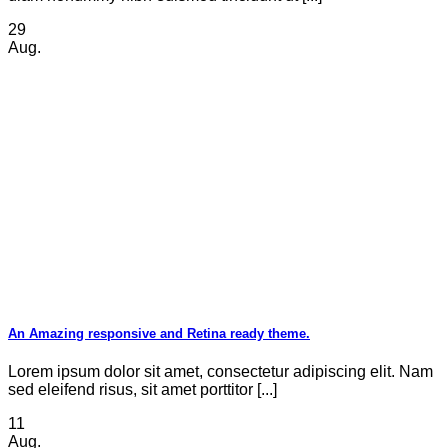
29
Aug.
An Amazing responsive and Retina ready theme.
Lorem ipsum dolor sit amet, consectetur adipiscing elit. Nam
sed eleifend risus, sit amet porttitor [...]
11
Aug.