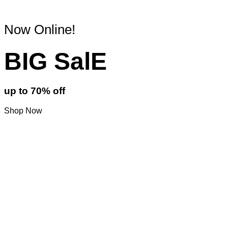
Now Online!
BIG SalE
up to
70%
off
Shop Now